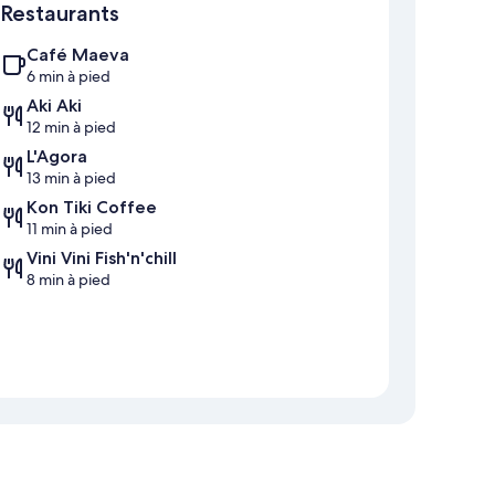
Restaurants
Café Maeva
6 min à pied
Aki Aki
12 min à pied
L'Agora
13 min à pied
Kon Tiki Coffee
11 min à pied
Vini Vini Fish'n'chill
8 min à pied