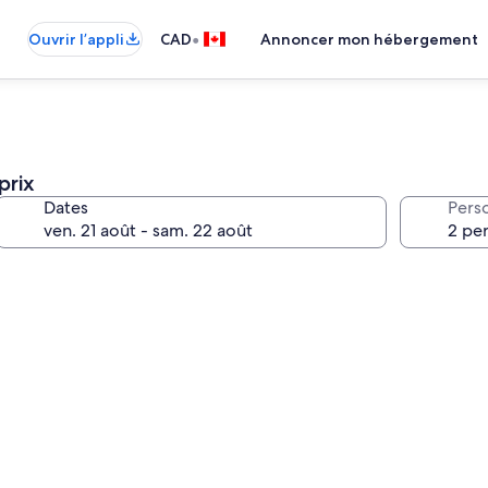
•
Ouvrir l’appli
CAD
Annoncer mon hébergement
prix
Dates
Pers