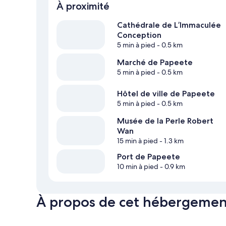
À proximité
Cathédrale de L’lmmaculée
Conception
5 min à pied
- 0.5 km
Marché de Papeete
5 min à pied
- 0.5 km
Hôtel de ville de Papeete
5 min à pied
- 0.5 km
Musée de la Perle Robert
Wan
15 min à pied
- 1.3 km
Port de Papeete
10 min à pied
- 0.9 km
À propos de cet hébergemen