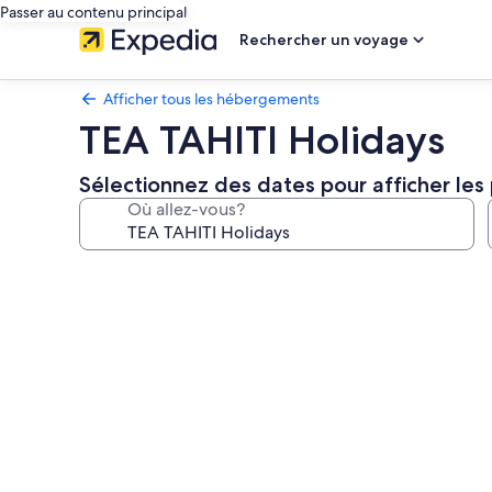
Passer au contenu principal
Rechercher un voyage
Afficher tous les hébergements
TEA TAHITI Holidays
Sélectionnez des dates pour afficher les 
Où allez-vous?
Galerie
de
photos
de
l’hébergement
TEA
TAHITI