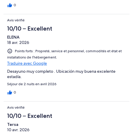
0
Avis vérifié
10/10 – Excellent
ELENA
18 avr. 2026
Points forts : Propreté, service et personnel, commodités et état et
installations de l’hébergement.
Traduire avec Google
Desayuno muy completo . Ubicación muy buena excelente
estadía.
Séjour de 2 nuits en avril 2026
0
Avis vérifié
10/10 – Excellent
Tersa
10 avr. 2026