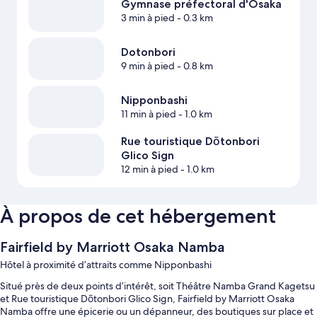
Gymnase préfectoral d'Osaka
3 min à pied
- 0.3 km
Dotonbori
9 min à pied
- 0.8 km
Nipponbashi
11 min à pied
- 1.0 km
Rue touristique Dōtonbori
Glico Sign
12 min à pied
- 1.0 km
À propos de cet hébergement
Fairfield by Marriott Osaka Namba
Hôtel à proximité d’attraits comme Nipponbashi
Situé près de deux points d’intérêt, soit Théâtre Namba Grand Kagetsu
et Rue touristique Dōtonbori Glico Sign, Fairfield by Marriott Osaka
Namba offre une épicerie ou un dépanneur, des boutiques sur place et