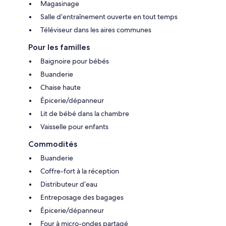
Magasinage
Salle d’entraînement ouverte en tout temps
Téléviseur dans les aires communes
Pour les familles
Baignoire pour bébés
Buanderie
Chaise haute
Épicerie/dépanneur
Lit de bébé dans la chambre
Vaisselle pour enfants
Commodités
Buanderie
Coffre-fort à la réception
Distributeur d’eau
Entreposage des bagages
Épicerie/dépanneur
Four à micro-ondes partagé