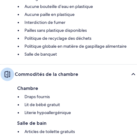
Aucune bouteille d’eau en plastique
Aucune paille en plastique
Interdiction de fumer
Pailles sans plastique disponibles
Politique de recyclage des déchets
Politique globale en matière de gaspillage alimentaire
Salle de banquet
Commodités de la chambre
Chambre
Draps fournis
Lit de bébé gratuit
Literie hypoallergénique
Salle de bain
Articles de toilette gratuits