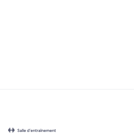
Installations
Extérieur
Salle d’entraînement