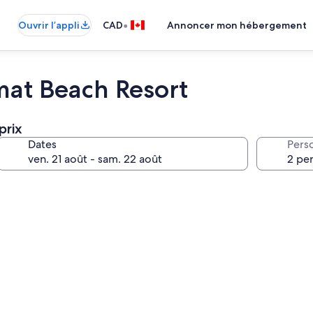
•
Ouvrir l’appli
CAD
Annoncer mon hébergement
mat Beach Resort
prix
Dates
Pers