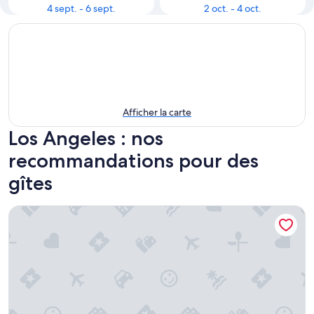
4 sept. - 6 sept.
2 oct. - 4 oct.
Afficher la carte
Los Angeles : nos
recommandations pour des
gîtes
Inn at Playa del Rey