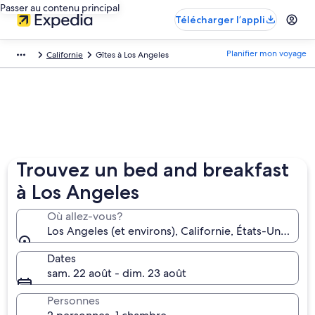
Passer au contenu principal
Télécharger l’appli
Planifier mon voyage
Californie
Gîtes à Los Angeles
Trouvez un bed and breakfast
à Los Angeles
Où allez-vous?
Los Angeles (et environs), Californie, États-Unis d’
Dates
sam. 22 août - dim. 23 août
Personnes