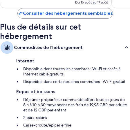
de
Du 16 août au 17 août
323 $ CA
Consulter des hébergements semblables
Plus de détails sur cet
hébergement
Commodités de l’hébergement
Internet
Disponible dans toutes les chambres : Wi-Fi et accès à
Internet câblé gratuits
Disponible dans certaines aires communes : Wi-Fi gratuit
Repas et boissons
Déjeuner préparé sur commande offert tous les jours de
6 h à 10 h 30 moyennant des frais de 19,95 GBP par adulte
et de 12 GBP par enfant
2 bars-salons
Casse-croûte/épicerie fine