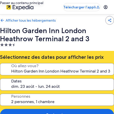
Passer au contenu principal
Télécharger l’appli
Afficher tous les hébergements
Hilton Garden Inn London
Heathrow Terminal 2 and 3
Hébergement
3.5 étoiles
Sélectionnez des dates pour afficher les prix
Où allez-vous?
Dates
Personnes