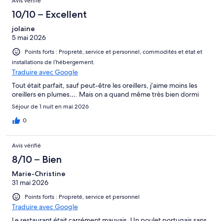
Avis vérifié
10/10 – Excellent
jolaine
5 mai 2026
Points forts : Propreté, service et personnel, commodités et état et
installations de l’hébergement.
Traduire avec Google
Tout était parfait, sauf peut-être les oreillers, j’aime moins les
oreillers en plumes…. Mais on a quand même très bien dormi
Séjour de 1 nuit en mai 2026
0
Avis vérifié
8/10 – Bien
Marie-Christine
31 mai 2026
Points forts : Propreté, service et personnel
Traduire avec Google
Le restaurant était carrément mauvais. Un poulet portugais sans