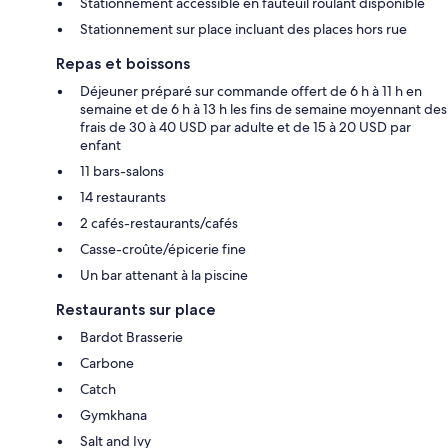
Stationnement accessible en fauteuil roulant disponible
Stationnement sur place incluant des places hors rue
Repas et boissons
Déjeuner préparé sur commande offert de 6 h à 11 h en
semaine et de 6 h à 13 h les fins de semaine moyennant des
frais de 30 à 40 USD par adulte et de 15 à 20 USD par
enfant
11 bars-salons
14 restaurants
2 cafés-restaurants/cafés
Casse-croûte/épicerie fine
Un bar attenant à la piscine
Restaurants sur place
Bardot Brasserie
Carbone
Catch
Gymkhana
Salt and Ivy