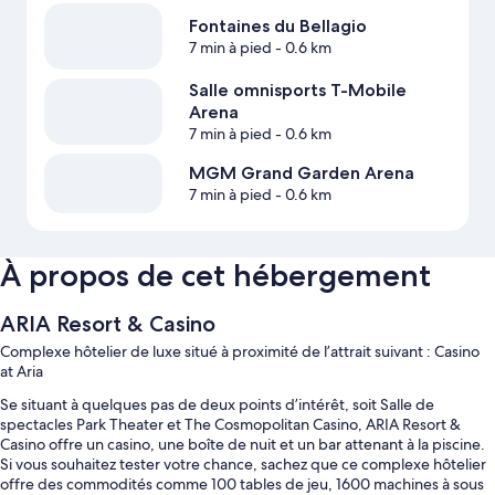
Fontaines du Bellagio
7 min à pied
- 0.6 km
Salle omnisports T-Mobile
Arena
7 min à pied
- 0.6 km
MGM Grand Garden Arena
7 min à pied
- 0.6 km
À propos de cet hébergement
ARIA Resort & Casino
Complexe hôtelier de luxe situé à proximité de l’attrait suivant : Casino
at Aria
Se situant à quelques pas de deux points d’intérêt, soit Salle de
spectacles Park Theater et The Cosmopolitan Casino, ARIA Resort &
Casino offre un casino, une boîte de nuit et un bar attenant à la piscine.
Si vous souhaitez tester votre chance, sachez que ce complexe hôtelier
offre des commodités comme 100 tables de jeu, 1600 machines à sous