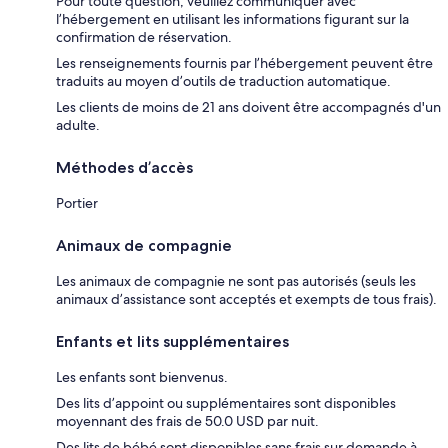
Pour toute question, veuillez communiquer avec
l’hébergement en utilisant les informations figurant sur la
confirmation de réservation.
Les renseignements fournis par l’hébergement peuvent être
traduits au moyen d’outils de traduction automatique.
Les clients de moins de 21 ans doivent être accompagnés d'un
adulte.
Méthodes d’accès
Portier
Animaux de compagnie
Les animaux de compagnie ne sont pas autorisés (seuls les
animaux d’assistance sont acceptés et exempts de tous frais).
Enfants et lits supplémentaires
Les enfants sont bienvenus.
Des lits d’appoint ou supplémentaires sont disponibles
moyennant des frais de 50.0 USD par nuit.
Des lits de bébé sont disponibles sans frais sur demande à