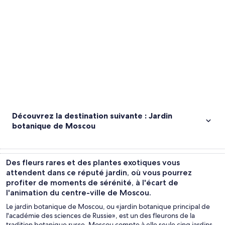
Découvrez la destination suivante : Jardin
botanique de Moscou
Des fleurs rares et des plantes exotiques vous
attendent dans ce réputé jardin, où vous pourrez
profiter de moments de sérénité, à l'écart de
l'animation du centre-ville de Moscou.
Le jardin botanique de Moscou, ou «jardin botanique principal de
l'académie des sciences de Russie», est un des fleurons de la
tradition botanique russe. Moscou compte à elle seule cinq jardins