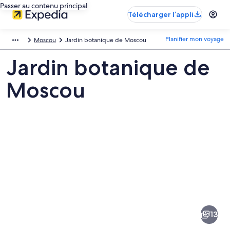
Passer au contenu principal
Télécharger l’appli
Planifier mon voyage
Moscou
Jardin botanique de Moscou
Jardin botanique de
Moscou
Images
de
la
13
destination