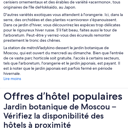
cerisiers ornementaux et des érables de variété «acermono», tous
originaires de l'île deHokkaïdo, au Japon.
D'autres variétés exotiques vous attendent à l'orangerie. Ici, dans la
serre, des orchidées et des plantes «carnivores» s'épanouissent.
Dans ce jardin d'hiver, vous découvrirez les espèces trop délicates
pour le rigoureux hiver russe. S'il fait beau, faites aussi le tour de
l'arboretum. Peut-être y verrez-vous des écureuils remonter
prestement le tronc des chênes.
La station de métroVladykino dessert le jardin botanique de
Moscou, qui est ouvert du mercredi au dimanche. Bien que l'entrée
de ce vaste parc horticole soit gratuite, l'accès à certains secteurs,
tels que l'arboretum, l'orangerie et le jardin japonais, est payant. Il
est à noter que le jardin japonais est parfois fermé en période
hivernale.
Lire moins
Offres d’hôtel populaires
Jardin botanique de Moscou –
Vérifiez la disponibilité des
hôtels à proximité