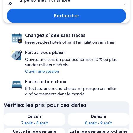
2 personnes, 1 chambre
Rechercher
Changez d’idée sans tracas
Réservez des hôtels offrant l’annulation sans frais.
Faites-vous plaisir
Ouvrez une session pour économiser 10 % ou plus
sur des milliers d’hôtels.
Ouvrir une session
Faites le bon choix
Effectuez une recherche parmi presque un million
d’hébergements dans le monde.
Vérifiez les prix pour ces dates
Ce soir
Demain
7 août - 8 août
8 août - 9 août
Cette fin de semaine
La fin de semaine prochaine