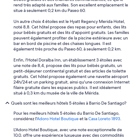
rend très adapté aux familles. Son excellent emplacement le
situe à seulement 0,2 km du Paseo 60.
Un autre choix 4 étoiles est le Hyatt Regency Merida Hotel,
noté 8,8. Cet hôtel propose des repas pour enfants, des lits
pour bébés gratuits et des lits d'appoint gratuits. Les familles
peuvent également profiter de la piscine extérieure avec un
bar en bord de piscine et des chaises longues. Il est
également très proche du Paseo 60, à seulement 0,2 km.
Enfin, l'Hotel Doralba Inn, un établissement 3 étoiles avec
une note de 8,4, propose des lits pour bébés gratuits, un
petit-déjeuner continental gratuit et des articles de toilette
gratuits. Cet hôtel propose également une navette aéroport
24h/24 et un parking gratuit, ainsi qu'une connexion Internet
filaire gratuite dans les espaces publics. Il est idéalement
situé à 0,3 km du musée de la ville de Mérida.
Quels sont les meilleurs hôtels 5 étoiles à Barrio De Santiago?
Pour les meilleurs hôtels 5 étoiles du Barrio De Santiago,
considérez l'
Adoro Hotel Boutique
et la
Casa Loreto 1893
.
L'Adoro Hotel Boutique, avec une note exceptionnelle de
10,0, offre une expérience luxueuse avec des commodités