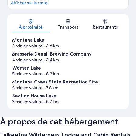
Afficher sur la carte
Carte
À proximité
Transport
Restaurants
Montana Lake
3 min en voiture
- 3.6 km
Brasserie Denali Brewing Company
4 min en voiture
- 3.4 km
Woman Lake
5 min en voiture
- 6.3 km
Montana Creek State Recreation Site
6 min en voiture
- 7.6 km
Section House Lake
8 min en voiture
- 5.7 km
À propos de cet hébergement
Talkeetna Wilderness Lodge and Cabin Rentals