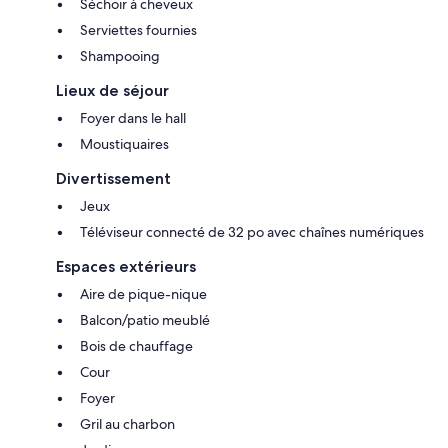
Séchoir à cheveux
Serviettes fournies
Shampooing
Lieux de séjour
Foyer dans le hall
Moustiquaires
Divertissement
Jeux
Téléviseur connecté de 32 po avec chaînes numériques
Espaces extérieurs
Aire de pique-nique
Balcon/patio meublé
Bois de chauffage
Cour
Foyer
Gril au charbon