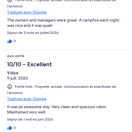
Points forts : Propreté, arrivée, communication et exactitude de
l’annonce.
Traduire avec Google
The owners and managers were great. A campfire each night
was nice and it was quiet
Séjour de 2 nuits en juillet 2026
0
Avis vérifié
10/10 – Excellent
Vidya
9 juill. 2026
Points forts : Propreté, arrivée, communication et exactitude de
l’annonce.
Traduire avec Google
It was an awesome stay. Very clean and spacious cabin.
Maintained very well.
Séjour de 1 nuit en juin 2026
0