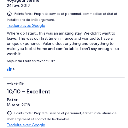
Voyageur vérifié
24 févr. 2019
Points forts : Propreté, service et personnel, commodités et état et
installations de l’hébergement.
Traduire avec Google
Where do I start.. this was an amazing stay. We didn’t want to
leave. This was our first time in France and wanted to have a
unique experience. Valerie does anything and everything to
make you feel at home and comfortable. I can’t say enough.. so
worth it
Séjour de 1 nuit en février 2019
0
Avis vérifié
10/10 – Excellent
Peter
18 sept. 2018
Points forts : Propreté, service et personnel, état et installations de
l’hébergement et confort de la chambre.
Traduire avec Google