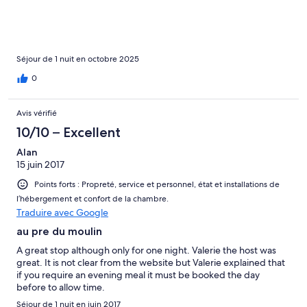
Séjour de 1 nuit en octobre 2025
0
Avis vérifié
10/10 – Excellent
Alan
15 juin 2017
Points forts : Propreté, service et personnel, état et installations de
l’hébergement et confort de la chambre.
Traduire avec Google
au pre du moulin
A great stop although only for one night. Valerie the host was
great. It is not clear from the website but Valerie explained that
if you require an evening meal it must be booked the day
before to allow time.
Séjour de 1 nuit en juin 2017