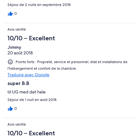
France it is that lovely.
Séjour de 2 nuits en septembre 2018
0
Avis vérifié
10/10 – Excellent
Jimmy
20 août 2018
Points forts : Propreté, service et personnel, état et installations de
l’hébergement et confort de la chambre.
Traduire avec Google
super B.B
til UG med det hele
Séjour de 1 nuit en août 2018
0
Avis vérifié
10/10 – Excellent