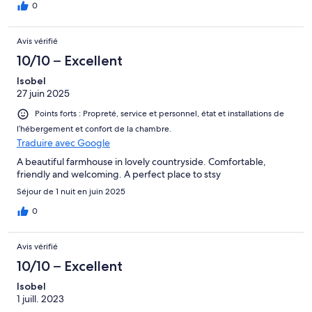
0
Avis vérifié
10/10 – Excellent
Isobel
27 juin 2025
Points forts : Propreté, service et personnel, état et installations de
l’hébergement et confort de la chambre.
Traduire avec Google
A beautiful farmhouse in lovely countryside. Comfortable,
friendly and welcoming. A perfect place to stsy
Séjour de 1 nuit en juin 2025
0
Avis vérifié
10/10 – Excellent
Isobel
1 juill. 2023