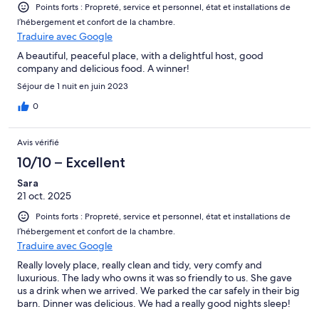
Points forts : Propreté, service et personnel, état et installations de
l’hébergement et confort de la chambre.
Traduire avec Google
A beautiful, peaceful place, with a delightful host, good
company and delicious food. A winner!
Séjour de 1 nuit en juin 2023
0
Avis vérifié
10/10 – Excellent
Sara
21 oct. 2025
Points forts : Propreté, service et personnel, état et installations de
l’hébergement et confort de la chambre.
Traduire avec Google
Really lovely place, really clean and tidy, very comfy and
luxurious. The lady who owns it was so friendly to us. She gave
us a drink when we arrived. We parked the car safely in their big
barn. Dinner was delicious. We had a really good nights sleep!