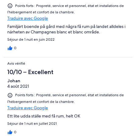
Points forts : Propreté, service et personnel, état et installations de
l’hébergement et confort de la chambre.
Traduire avec Google
Familjärt boende på gård med några få rum på landet alldeles i
närheten av Champagnes blanc et blanc område.
Séjour de 1 nuit en juin 2022
0
Avis vérifié
10/10 – Excellent
Johan
4 août 2021
Points forts : Propreté, service et personnel, état et installations de
l’hébergement et confort de la chambre.
Traduire avec Google
Ett lite udda ställe med få rum, helt OK
Séjour de 1 nuit en juillet 2021
0