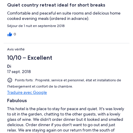
Quiet country retreat ideal for short breaks
Comfortable and peaceful en suite rooms and delicious home
cooked evening meals (ordered in advance).
Séjour de 1 nuit en septembre 2018
0
Avis vérifié
10/10 – Excellent
Di
17 sept. 2018
Points forts : Propreté, service et personnel, état et installations de
l’hébergement et confort de la chambre.
Traduire avec Google
Fabulous
This hotel is the place to stay for peace and quiet. It's was lovely
to sit in the garden, chatting to the other guests, with a lovely
glass of wine. We didn't order dinner but it looked and smelled
delicious. Order dinner if you don't want to go out and just
relax. We are staying again on our return from the south of