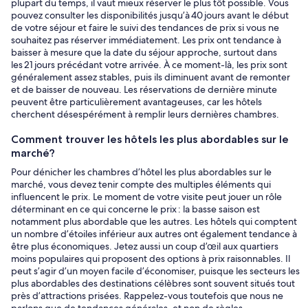
plupart du temps, il vaut mieux réserver le plus tôt possible. Vous
pouvez consulter les disponibilités jusqu’à 40 jours avant le début
de votre séjour et faire le suivi des tendances de prix si vous ne
souhaitez pas réserver immédiatement. Les prix ont tendance à
baisser à mesure que la date du séjour approche, surtout dans
les 21 jours précédant votre arrivée. À ce moment-là, les prix sont
généralement assez stables, puis ils diminuent avant de remonter
et de baisser de nouveau. Les réservations de dernière minute
peuvent être particulièrement avantageuses, car les hôtels
cherchent désespérément à remplir leurs dernières chambres.
Comment trouver les hôtels les plus abordables sur le
marché?
Pour dénicher les chambres d’hôtel les plus abordables sur le
marché, vous devez tenir compte des multiples éléments qui
influencent le prix. Le moment de votre visite peut jouer un rôle
déterminant en ce qui concerne le prix : la basse saison est
notamment plus abordable que les autres. Les hôtels qui comptent
un nombre d’étoiles inférieur aux autres ont également tendance à
être plus économiques. Jetez aussi un coup d’œil aux quartiers
moins populaires qui proposent des options à prix raisonnables. Il
peut s’agir d’un moyen facile d’économiser, puisque les secteurs les
plus abordables des destinations célèbres sont souvent situés tout
près d’attractions prisées. Rappelez-vous toutefois que nous ne
parlons que de tendances générales, et non de règles.