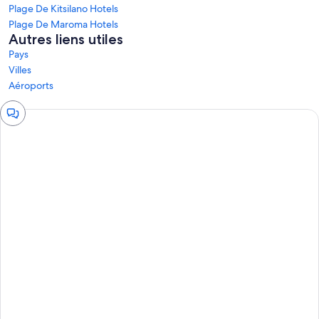
Plage De Kitsilano Hotels
Plage De Maroma Hotels
Autres liens utiles
Pays
Villes
Aéroports
Fenêtre
de
clavardage