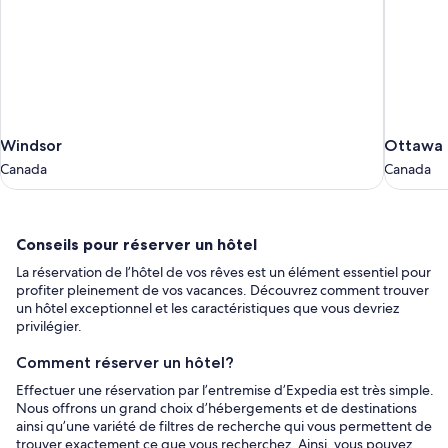
Windsor
Ottawa
Windsor
Ottawa
Canada
Canada
Canada
Canada
Conseils
Conseils pour réserver un hôtel
pour
La réservation de l’hôtel de vos rêves est un élément essentiel pour
réserver
profiter pleinement de vos vacances. Découvrez comment trouver
un
un hôtel exceptionnel et les caractéristiques que vous devriez
privilégier.
hôtel
Comment réserver un hôtel?
Effectuer une réservation par l’entremise d’Expedia est très simple.
Nous offrons un grand choix d’hébergements et de destinations
ainsi qu’une variété de filtres de recherche qui vous permettent de
trouver exactement ce que vous recherchez. Ainsi, vous pouvez