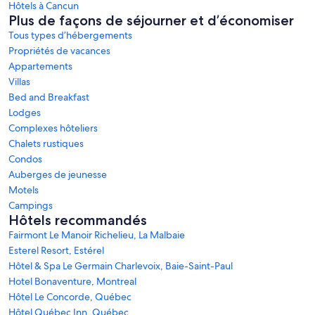
Hôtels à Cancun
Plus de façons de séjourner et d’économiser
Tous types d’hébergements
Propriétés de vacances
Appartements
Villas
Bed and Breakfast
Lodges
Complexes hôteliers
Chalets rustiques
Condos
Auberges de jeunesse
Motels
Campings
Hôtels recommandés
Fairmont Le Manoir Richelieu, La Malbaie
Esterel Resort, Estérel
Hôtel & Spa Le Germain Charlevoix, Baie-Saint-Paul
Hotel Bonaventure, Montreal
Hôtel Le Concorde, Québec
Hôtel Québec Inn, Québec