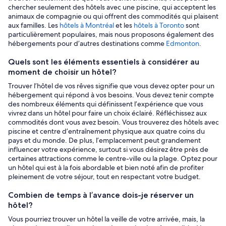
chercher seulement des hôtels avec une piscine, qui acceptent les
animaux de compagnie ou qui offrent des commodités qui plaisent
aux familles. Les
hôtels à Montréal
et les
hôtels à Toronto
sont
particulièrement populaires, mais nous proposons également des
hébergements pour d’autres destinations comme
Edmonton
.
Quels sont les éléments essentiels à considérer au
moment de choisir un hôtel?
Trouver l’hôtel de vos rêves signifie que vous devez opter pour un
hébergement qui répond à vos besoins. Vous devez tenir compte
des nombreux éléments qui définissent l’expérience que vous
vivrez dans un hôtel pour faire un choix éclairé. Réfléchissez aux
commodités dont vous avez besoin. Vous trouverez des hôtels avec
piscine et centre d’entraînement physique aux quatre coins du
pays et du monde. De plus, l’emplacement peut grandement
influencer votre expérience, surtout si vous désirez être près de
certaines attractions comme le centre-ville ou la plage. Optez pour
un hôtel qui est à la fois abordable et bien noté afin de profiter
pleinement de votre séjour, tout en respectant votre budget.
Combien de temps à l’avance dois-je réserver un
hôtel?
Vous pourriez trouver un hôtel la veille de votre arrivée, mais, la