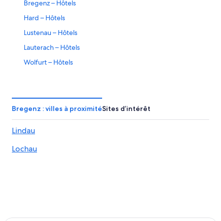
Bregenz – Hôtels
Hard – Hôtels
Lustenau – Hôtels
Lauterach – Hôtels
Wolfurt – Hôtels
Schwarzenberg – Hôtels
Eichenberg – Hôtels
Bregenz : villes à proximité
Sites d’intérêt
Lindau
Lochau