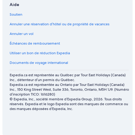
Aide
Soutien
Annuler une réservation d’hôtel ou de propriété de vacances
Annuler un vol
Échéances de remboursement
Utiliser un bon de réduction Expedia
Documents de voyage international
Expedia.ca est représentée au Québec par Tour East Holidays (Canada)
Inc., détenteur d’un permis du Québec.
Expedia.ca est représentée au Ontario par Tour East Holidays (Canada)
Inc., 150 King Street West, Suite 336, Toronto, Ontario, M5H 1J9. (Numéro
d’inscription TICO: 1616280)
© Expedia, Inc., société membre d’Expedia Group, 2026. Tous droits
réservés. Expedia et le logo Expedia sont des marques de commerce ou
des marques déposées d’Expedia, Inc.