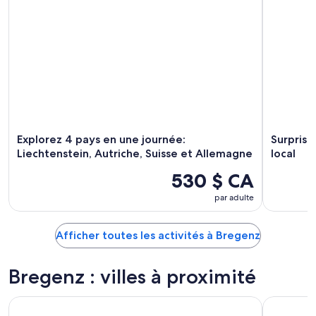
Explorez 4 pays en une journée:
Surprise
Liechtenstein, Autriche, Suisse et Allemagne
local
530 $ CA
par adulte
Afficher toutes les activités à Bregenz
Bregenz : villes à proximité