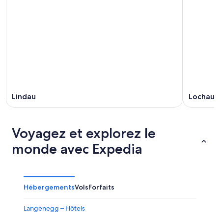
Lindau
Lochau
Voyagez et explorez le
monde avec Expedia
Hébergements
Vols
Forfaits
Langenegg – Hôtels