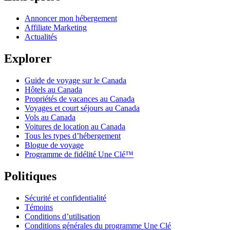
Annoncer mon hébergement
Affiliate Marketing
Actualités
Explorer
Guide de voyage sur le Canada
Hôtels au Canada
Propriétés de vacances au Canada
Voyages et court séjours au Canada
Vols au Canada
Voitures de location au Canada
Tous les types d’hébergement
Blogue de voyage
Programme de fidélité Une Clé™
Politiques
Sécurité et confidentialité
Témoins
Conditions d’utilisation
Conditions générales du programme Une Clé