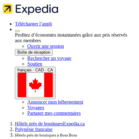
Télécharger l’appli
Profitez d’économies instantanées grâce aux prix réservés
aux membres
Ouvrir une session
Boîte de réception
Rechercher un voyage
Soutien
français · CAD · CA
Annoncer mon hébergement
Voyages
Partager mes commentaires
Hôtels près de boutiques
Expedia.ca
Polynésie française
Hôtels près de boutiques à Bora Bora