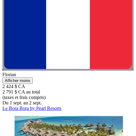
Florian
Afficher moins
2 424 $ CA
2 791 $ CA au total
(taxes et frais compris)
Du 1 sept. au 2 sept.
Le Bora Bora by Pearl Resorts