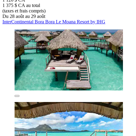
1 375 $ CA au total
(taxes et frais compris)
Du 28 août au 29 août
InterContinental Bora Bora Le Moana Resort by IHG