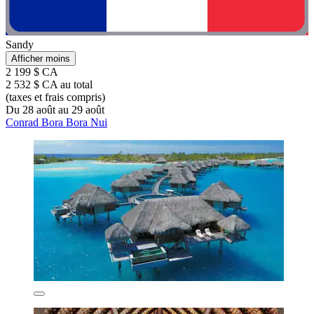
Sandy
Afficher moins
2 199 $ CA
2 532 $ CA au total
(taxes et frais compris)
Du 28 août au 29 août
Conrad Bora Bora Nui