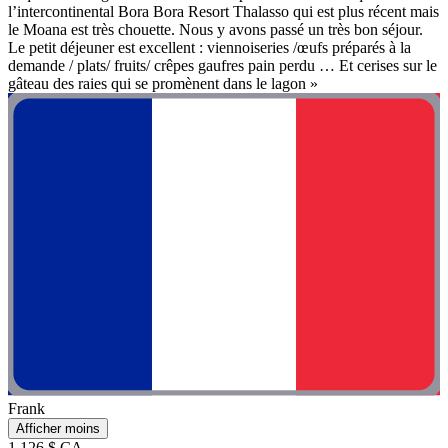
l’intercontinental Bora Bora Resort Thalasso qui est plus récent mais
le Moana est très chouette. Nous y avons passé un très bon séjour.
Le petit déjeuner est excellent : viennoiseries /œufs préparés à la
demande / plats/ fruits/ crêpes gaufres pain perdu … Et cerises sur le
gâteau des raies qui se promènent dans le lagon »
Frank
Afficher moins
1 126 $ CA