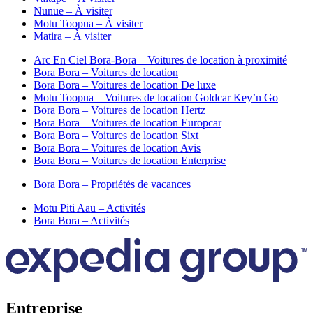
Nunue – À visiter
Motu Toopua – À visiter
Matira – À visiter
Arc En Ciel Bora-Bora – Voitures de location à proximité
Bora Bora – Voitures de location
Bora Bora – Voitures de location De luxe
Motu Toopua – Voitures de location Goldcar Key’n Go
Bora Bora – Voitures de location Hertz
Bora Bora – Voitures de location Europcar
Bora Bora – Voitures de location Sixt
Bora Bora – Voitures de location Avis
Bora Bora – Voitures de location Enterprise
Bora Bora – Propriétés de vacances
Motu Piti Aau – Activités
Bora Bora – Activités
Entreprise