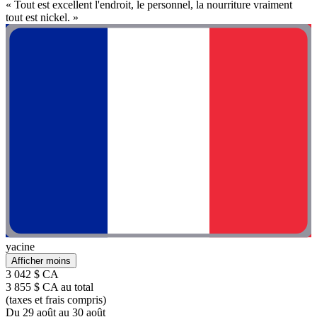
« Tout est excellent l'endroit, le personnel, la nourriture vraiment
tout est nickel. »
yacine
Afficher moins
3 042 $ CA
3 855 $ CA au total
(taxes et frais compris)
Du 29 août au 30 août