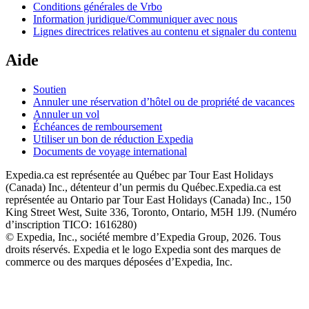
Conditions générales de Vrbo
Information juridique/Communiquer avec nous
Lignes directrices relatives au contenu et signaler du contenu
Aide
Soutien
Annuler une réservation d’hôtel ou de propriété de vacances
Annuler un vol
Échéances de remboursement
Utiliser un bon de réduction Expedia
Documents de voyage international
Expedia.ca est représentée au Québec par Tour East Holidays
(Canada) Inc., détenteur d’un permis du Québec.
Expedia.ca est
représentée au Ontario par Tour East Holidays (Canada) Inc., 150
King Street West, Suite 336, Toronto, Ontario, M5H 1J9. (Numéro
d’inscription TICO: 1616280)
© Expedia, Inc., société membre d’Expedia Group, 2026. Tous
droits réservés. Expedia et le logo Expedia sont des marques de
commerce ou des marques déposées d’Expedia, Inc.